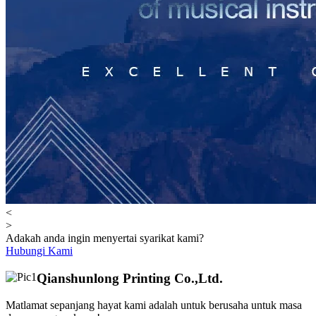
<
>
Adakah anda ingin menyertai syarikat kami?
Hubungi Kami
Qianshunlong Printing Co.,Ltd.
Matlamat sepanjang hayat kami adalah untuk berusaha untuk masa