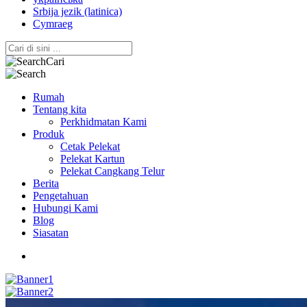
Srbija jezik (latinica)
Cymraeg
Cari
Rumah
Tentang kita
Perkhidmatan Kami
Produk
Cetak Pelekat
Pelekat Kartun
Pelekat Cangkang Telur
Berita
Pengetahuan
Hubungi Kami
Blog
Siasatan