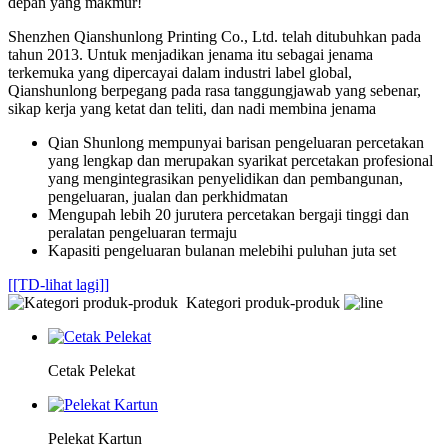
depan yang makmur!
Shenzhen Qianshunlong Printing Co., Ltd. telah ditubuhkan pada
tahun 2013. Untuk menjadikan jenama itu sebagai jenama
terkemuka yang dipercayai dalam industri label global,
Qianshunlong berpegang pada rasa tanggungjawab yang sebenar,
sikap kerja yang ketat dan teliti, dan nadi membina jenama
Qian Shunlong mempunyai barisan pengeluaran percetakan
yang lengkap dan merupakan syarikat percetakan profesional
yang mengintegrasikan penyelidikan dan pembangunan,
pengeluaran, jualan dan perkhidmatan
Mengupah lebih 20 jurutera percetakan bergaji tinggi dan
peralatan pengeluaran termaju
Kapasiti pengeluaran bulanan melebihi puluhan juta set
[[TD-lihat lagi]]
Kategori produk-produk
Cetak Pelekat
Pelekat Kartun