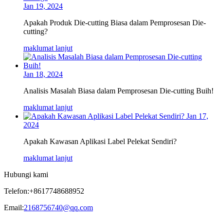
Jan 19, 2024
Apakah Produk Die-cutting Biasa dalam Pemprosesan Die-
cutting?
maklumat lanjut
Jan 18, 2024
Analisis Masalah Biasa dalam Pemprosesan Die-cutting Buih!
maklumat lanjut
Jan 17,
2024
Apakah Kawasan Aplikasi Label Pelekat Sendiri?
maklumat lanjut
Hubungi kami
Telefon:
+8617748688952
Email:
2168756740@qq.com